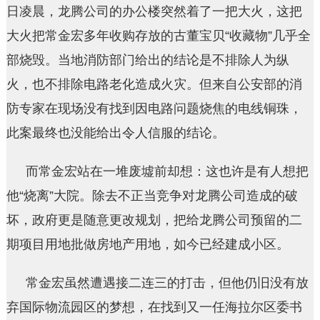
日凌晨，龙腾公司的办公楼突然着了一把大火，这把
大火把常金宏多年收购存放的古董宝贝“收藏物”几乎全
部烧毁。当地消防部门给出的结论是不排除人为纵
火，也不排除电路老化造成火灾。但来自公安部的消
防专家在现场没有找到因电路问题烧焦的电线铜珠，
此案最终也没能给出令人信服的结论。
而常金宏站在一堆废墟前却想：这也许是有人想把
他“烧离”大院。除去不正当竞争对龙腾公司造成的破
坏，政府更是随意更改规划，把给龙腾公司预留的二
期项目用地批做房地产用地，如今已经建成小区。
常金宏虽然遭遇接二连三的打击，但他仍旧没有放
弃国际物流园区的梦想，在找到又一任海拉尔区委书