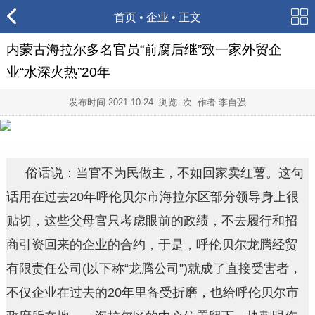
首页
•
企业
• 正文
内蒙古海拉尔多名官员“前腐后继”致一家外贸企
业“水深火热”20年
发布时间:
2021-10-24
浏览:
次 作者:李自强
俗话说：当官不为民做主，不如回家卖红薯。这句
话用在过去20年呼伦贝尔市海拉尔区部分领导身上很
贴切，这些父母官只考虑眼前的政绩，不去履行和招
商引资回来的企业的合约，于是，呼伦贝尔龙腾经贸
有限责任公司(以下称“龙腾公司”)就成了直接受害者，
不仅企业在过去的20年里备受折磨，也给呼伦贝尔市