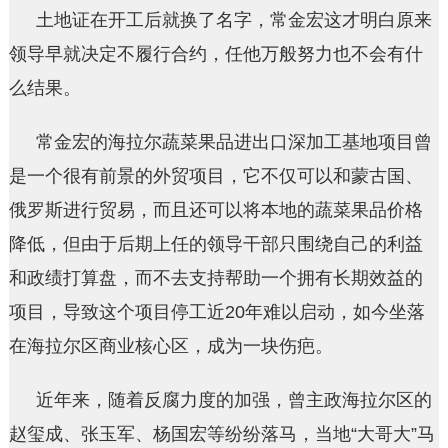
土地证在开工后就换了名字，常金宏这才明白原来
领导早就决定不履行合约，任他万般努力也不会有什
么结果。
常金宏的海拉尔蔬菜果品进出口深加工基地项目曾
是一个很有前景的外贸项目，它不仅可以和蒙古国、
俄罗斯进行贸易，而且还可以将本地的蔬菜果品价格
降低，但由于后期上任的领导干部只围绕自己的利益
和政绩打算盘，而不去支持帮助一个拥有长期效益的
项目，导致这个项目停工近20年难以启动，如今坐落
在海拉尔区商业核心区，成为一块伤疤。
近年来，随着反腐力度的加强，曾主政海拉尔区的
赵玺成、张玉军、杨国宏等纷纷落马，当地“大哥大”马