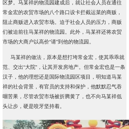
区梦。马某祥的物流园建成后，就让社会人员在通往
常金宏的农贸市场的八个路口设卡拦截运菜的商贩，
阻止商贩进入农贸市场。迫于社会人员的压力，商贩
们被迫前往马某祥的物流园。此外，马某祥还将农贸
市场的大商户以高价“请”到他的物流园。
马某祥的做法，原本是想打垮常金宏，使其乖乖就
范、交出“大院”，让其开发房地产。但常金宏也是一条
汉子，他的理想还是国际物流园区项目，明知道马某
祥的社会背景，有官员的支持和保护，他默默忍气吞
咽苦果，尽管农贸市场被折腾黄了，也不向马某祥低
头让步，硬是咬牙坚持着。