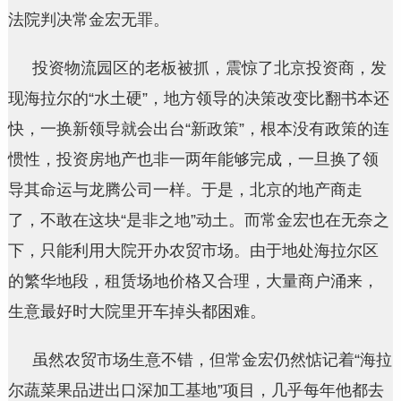
法院判决常金宏无罪。
投资物流园区的老板被抓，震惊了北京投资商，发
现海拉尔的“水土硬”，地方领导的决策改变比翻书本还
快，一换新领导就会出台“新政策”，根本没有政策的连
惯性，投资房地产也非一两年能够完成，一旦换了领
导其命运与龙腾公司一样。于是，北京的地产商走
了，不敢在这块“是非之地”动土。而常金宏也在无奈之
下，只能利用大院开办农贸市场。由于地处海拉尔区
的繁华地段，租赁场地价格又合理，大量商户涌来，
生意最好时大院里开车掉头都困难。
虽然农贸市场生意不错，但常金宏仍然惦记着“海拉
尔蔬菜果品进出口深加工基地”项目，几乎每年他都去