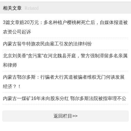
Related
相关文章
3篇文章赔20万元：多名种植户樱桃树死亡后，自媒体报道被
农资公司起诉
内蒙古翁牛特旗农民由雇工引发的法律纠纷
北京刘美香“贪污案”在河北魏县开庭，警方强制滞留多名亲属
和律师
内蒙古鄂尔多斯：行骗者大行其道被骗者维权无门何谈发展
经济？！
内蒙古一煤矿16年未向股东分红 鄂尔多斯法院被指审理不公
返回栏目>>