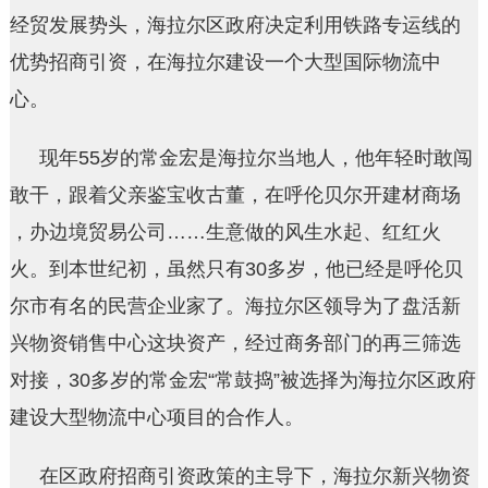
经贸发展势头，海拉尔区政府决定利用铁路专运线的
优势招商引资，在海拉尔建设一个大型国际物流中
心。
现年55岁的常金宏是海拉尔当地人，他年轻时敢闯
敢干，跟着父亲鉴宝收古董，在呼伦贝尔开建材商场
，办边境贸易公司……生意做的风生水起、红红火
火。到本世纪初，虽然只有30多岁，他已经是呼伦贝
尔市有名的民营企业家了。海拉尔区领导为了盘活新
兴物资销售中心这块资产，经过商务部门的再三筛选
对接，30多岁的常金宏“常鼓捣”被选择为海拉尔区政府
建设大型物流中心项目的合作人。
在区政府招商引资政策的主导下，海拉尔新兴物资