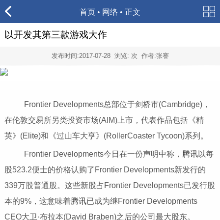
首页
•
网络
• 正文
以开发其第三款游戏大作
发布时间:
2017-07-28
浏览:
次 作者:张謇
Frontier Developments总部位于剑桥市(Cambridge)，
在伦敦交易所另类投资市场(AIM)上市，代表作品包括《精
英》(Elite)和《过山车大亨》(RollerCoaster Tycoon)系列。
Frontier Developments今日在一份声明中称，
腾讯
以每
股523.2便士的价格认购了Frontier Developments新发行的
339万股普通股。这些新股占Frontier Developments已发行股
本的9%，这意味着
腾讯
已成为继Frontier Developments
CEO大卫·布拉本(David Braben)之后的公司最大股东。