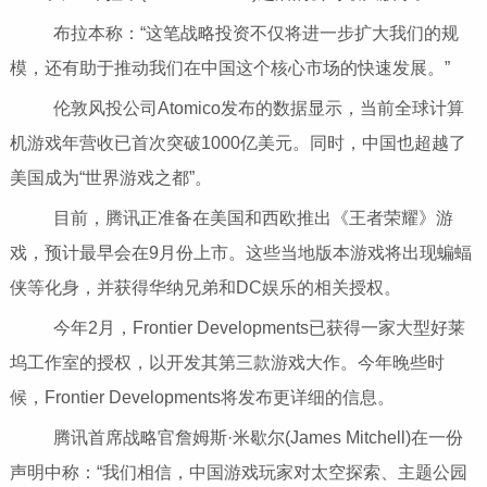
布拉本称：“这笔战略投资不仅将进一步扩大我们的规
模，还有助于推动我们在中国这个核心市场的快速发展。”
伦敦风投公司Atomico发布的数据显示，当前全球计算
机游戏年营收已首次突破1000亿美元。同时，中国也超越了
美国成为“世界游戏之都”。
目前，腾讯正准备在美国和西欧推出《王者荣耀》游
戏，预计最早会在9月份上市。这些当地版本游戏将出现蝙蝠
侠等化身，并获得华纳兄弟和DC娱乐的相关授权。
今年2月，Frontier Developments已获得一家大型好莱
坞工作室的授权，以开发其第三款游戏大作。今年晚些时
候，Frontier Developments将发布更详细的信息。
腾讯首席战略官詹姆斯·米歇尔(James Mitchell)在一份
声明中称：“我们相信，中国游戏玩家对太空探索、主题公园