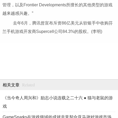
管理，以及Frontier Developments所擅长的其他类型的游戏
越来越感兴趣。”
去年6月，腾讯曾宣布斥资86亿美元从软银手中收购芬
兰手机游戏开发商Supercell公司84.3%的股权。(李明)
Related
相关文章
《当今奇人周兴和》励志小说连载之二十六 ● 猫与老鼠的游
戏
GameSparks在游戏领域的成就非常契合亚马逊对游戏市场