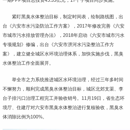
一期PPP项目总投资45.33亿元，17个子项目同步实施。
紧盯黑臭水体整治目标，制定时间表，绘制路线图，出
台《六安市水污染防治工作方案》，2017年修改完善《六安
市城市污水排放管理办法》，2018年启动《六安市城市污水
专项规划》修编，出台《六安市淠河水污染整治工作方
案》，建立健全城区水环境治理体系，加快实施步伐，黑臭
水体整治工作全面展开。
举全市之力系统推进城区水环境治理，经过三年多时间
不懈努力，顺利完成黑臭水体整治目标，城区北郊支渠、李
台子排污口治理工程完工并验收销号。11月19日，省生态环
境厅、住建厅对六安市黑臭水体整治进行复核验收，黑臭水
体消除比例为100%。