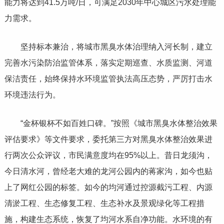
能力将达到41.5万吨/日，可满足2030年中心城区污水处理能
力需求。
坚持标本兼治，将城市黑臭水体治理纳入河长制，建立
完善水污染防治监管体系，落实定期巡查、水质监测、河道
保洁责任，始终保持水环境监管执法高压态势，严厉打击水
环境违法行为。
“金杯银杯不如百姓口碑。”按照《城市黑臭水体整治效果
评估要求》等文件要求，委托第三方对黑臭水体整治效果进
行两次公众评议，市民满意度均在95%以上。昔日龙须沟，
今日清水河，曾经老大难的龙河公园内的蒋家沟，如今也贴
上了网红公园的标签。如今的均河通过控源截污工程、内源
清淤工程、生态修复工程、生态补水及景观绿化等工程措
施，构建生态系统，恢复了均河水系自净功能。水环境的有