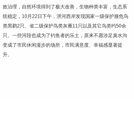
效治理，自然环境得到了极大改善，生物种类丰富，生态系
统稳定，10月22日下午，淠河西岸发现国家一级保护濒危鸟
类黑鹳2只、省二级保护鸟类灰雁11只以及其它鸟类约50余
只。一些河段也成为了钓鱼者的乐土，原来不愿涉足臭水沟
变成了市民休闲漫步的场所，市民满意度、幸福感显著提
升。