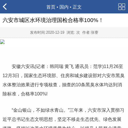
首页
•
国内
• 正文
六安市城区水环境治理国检合格率100%！
发布时间:
2020-12-19
浏览:
次 作者:张謇
安徽六安讯(记者：韩同瑞 黄飞 通讯员：范学)11月26至
12月3日，国家生态环境部、住房和城乡建设部对六安市黑臭
水体整治效果进行专项核查，抽查的10条黑臭水体均达到消
除标准，合格率100%!
“金山银山，不如绿水青山。”三年来，六安市深入贯彻习
近平总书记生态文明思想，坚定不移走生态优先、绿色发展