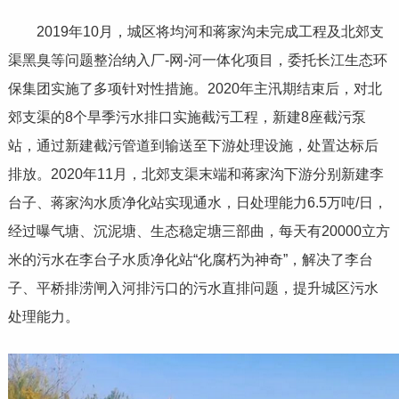
2019年10月，城区将均河和蒋家沟未完成工程及北郊支
渠黑臭等问题整治纳入厂-网-河一体化项目，委托长江生态环
保集团实施了多项针对性措施。2020年主汛期结束后，对北
郊支渠的8个旱季污水排口实施截污工程，新建8座截污泵
站，通过新建截污管道到输送至下游处理设施，处置达标后
排放。2020年11月，北郊支渠末端和蒋家沟下游分别新建李
台子、蒋家沟水质净化站实现通水，日处理能力6.5万吨/日，
经过曝气塘、沉泥塘、生态稳定塘三部曲，每天有20000立方
米的污水在李台子水质净化站“化腐朽为神奇”，解决了李台
子、平桥排涝闸入河排污口的污水直排问题，提升城区污水
处理能力。