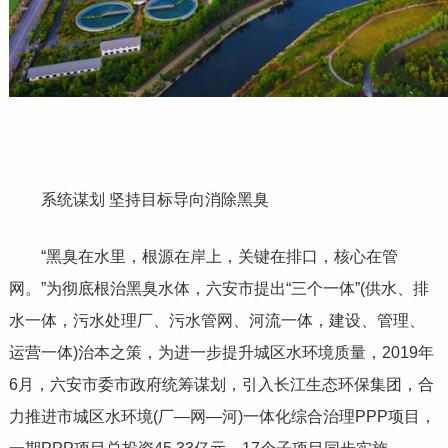
系统谋划 坚持目标导向消除黑臭
“黑臭在水里，根源在岸上，关键在排口，核心在管
网。”为彻底根治黑臭水体，六安市提出“三个一体”(供水、排
水一体，污水处理厂、污水管网、河流一体，建设、管理、
运营一体)治本之策，为进一步提升城区水环境质量，2019年
6月，六安市委市政府统筹谋划，引入长江生态环保集团，合
力推进市城区水环境(厂—网—河)一体化综合治理PPP项目，