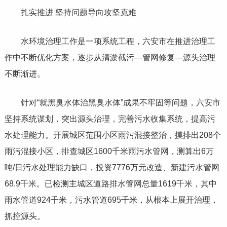
扎实推进 坚持问题导向攻坚克难
水环境治理工作是一项系统工程，六安市在推进治理工
作中不断优化方案，逐步从清淤截污—管网修复—源头治理
不断渐进。
针对“就黑臭水体治黑臭水体”成果不牢固等问题，六安市
坚持系统谋划，突出源头治理，完善污水收集系统，提高污
水处理能力。开展城区范围小区雨污混接整治，摸排出208个
雨污混接小区，排查城区1600千米雨污水管网，测算出6万
吨/日污水处理能力缺口，投资7776万元改造、新建污水管网
68.9千米。已检测主城区道路排水管网总量1619千米，其中
雨水管道924千米，污水管道695千米，从根本上展开治理，
抓控源头。