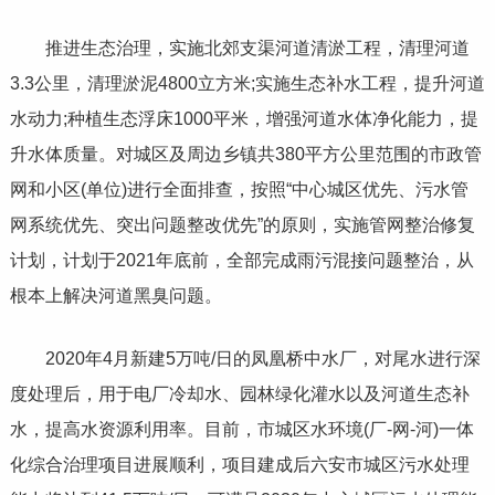
推进生态治理，实施北郊支渠河道清淤工程，清理河道
3.3公里，清理淤泥4800立方米;实施生态补水工程，提升河道
水动力;种植生态浮床1000平米，增强河道水体净化能力，提
升水体质量。对城区及周边乡镇共380平方公里范围的市政管
网和小区(单位)进行全面排查，按照“中心城区优先、污水管
网系统优先、突出问题整改优先”的原则，实施管网整治修复
计划，计划于2021年底前，全部完成雨污混接问题整治，从
根本上解决河道黑臭问题。
2020年4月新建5万吨/日的凤凰桥中水厂，对尾水进行深
度处理后，用于电厂冷却水、园林绿化灌水以及河道生态补
水，提高水资源利用率。目前，市城区水环境(厂-网-河)一体
化综合治理项目进展顺利，项目建成后六安市城区污水处理