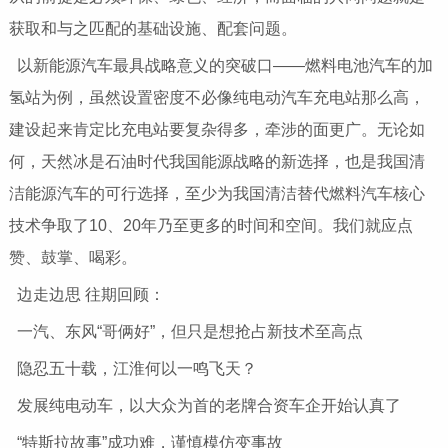
获取和与之匹配的基础设施、配套问题。
以新能源汽车最具战略意义的突破口——燃料电池汽车的加
氢站为例，虽然设置密度不必像纯电动汽车充电站那么高，
建设起来肯定比充电站要复杂得多，牵涉的面更广。无论如
何，天然冰是石油时代我国能源战略的新选择，也是我国清
洁能源汽车的可行选择，至少为我国清洁替代燃料汽车核心
技术争取了10、20年乃至更多的时间和空间。我们就应点
赞、鼓掌、喝彩。
边走边思 往期回顾：
一汽、东风“哥俩好”，但只是想抢占新技术至高点
隐忍五十载，江淮何以一鸣飞天？
发展纯电动车，以大众为首的老牌合资车企开始认真了
“特斯拉故事”成功难，谨慎模仿变事故