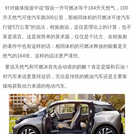
针对媒体报道中说“假设一升可燃冰等于164升天然气，100
升天然气可使汽车跑300公里，那相同体积的可燃冰可使汽车
行驶5万公里”的说法，程振彪说，这仅是理论上的计算，也不
算是谣言。这是很简单的算术题，仅仅是个比方。在程振彪
的著作中也有这样的话：相同体积的可燃冰释放的能量是天
然气的164倍。这样的说法更严谨些。
要说天然气和可燃冰首先会动谁的奶酪？肯定是煤和石油！
对汽车来说更显得迫切，无论是传统的燃油汽车还是主要靠
煤电获取动力来源的电动汽车。