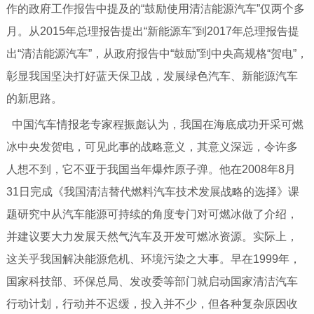
作的政府工作报告中提及的“鼓励使用清洁能源汽车”仅两个多
月。从2015年总理报告提出“新能源车”到2017年总理报告提
出“清洁能源汽车”，从政府报告中“鼓励”到中央高规格“贺电”，
彰显我国坚决打好蓝天保卫战，发展绿色汽车、新能源汽车
的新思路。
中国汽车情报老专家程振彪认为，我国在海底成功开采可燃
冰中央发贺电，可见此事的战略意义，其意义深远，令许多
人想不到，它不亚于我国当年爆炸原子弹。他在2008年8月
31日完成《我国清洁替代燃料汽车技术发展战略的选择》课
题研究中从汽车能源可持续的角度专门对可燃冰做了介绍，
并建议要大力发展天然气汽车及开发可燃冰资源。实际上，
这关乎我国解决能源危机、环境污染之大事。早在1999年，
国家科技部、环保总局、发改委等部门就启动国家清洁汽车
行动计划，行动并不迟缓，投入并不少，但各种复杂原因收