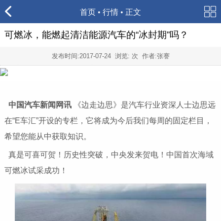
首页
•
行情
• 正文
可燃冰，能燃起清洁能源汽车的“冰封期”吗？
发布时间:
2017-07-24
浏览:
次 作者:张謇
中国汽车新闻网讯
《边走边思》是汽车行业资深人士边思远
在“E车汇”开设的专栏，它将成为今后我们每周的固定栏目，
希望您能从中获取知识。
真是可喜可贺！历史性突破，中央发来贺电！中国首次海域
可燃冰试采成功！