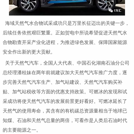
海域天然气水合物试采成功只是万里长征迈出的关键一步，
后续任务依然艰巨繁重。正如贺电中所说希望促进天然气水
合物勘查开采产业化进程，为推进绿色发展、保障国家能源
安全作出新的更大贡献。
关于天然气汽车，全国人大代表、中国石化湖南石油分公司
总经理潘桂妹在两年前就建议加大天然气汽车推广力度，逐
步完善天然气汽车生产、加气站建设、天然气汽车购买补
贴、加气站税收等方面的优惠支持政策。可燃冰的发现和试
采成功将使天然气汽车的发展前景更好看好。可燃冰延长了
天然气的使用寿命，其含有的有机碳总资源量相当于地球已
知煤、石油和天然气总量的两倍，可看作是人类后石油时代
的主要能源之一。